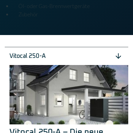
Öl- oder Gas-Brennwertgeräte
Zubehör
Vitocal 250-A
Vitocal 250-A – Die neue