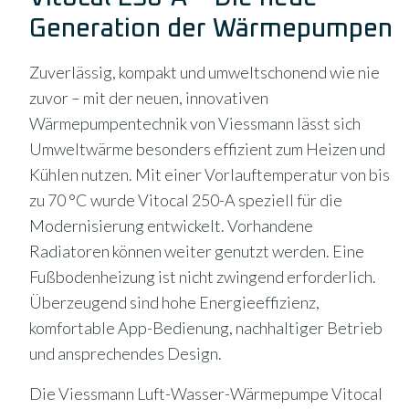
Generation der Wärmepumpen
Zuverlässig, kompakt und umweltschonend wie nie
zuvor – mit der neuen, innovativen
Wärmepumpentechnik von Viessmann lässt sich
Umweltwärme besonders effizient zum Heizen und
Kühlen nutzen. Mit einer Vorlauftemperatur von bis
zu 70 °C wurde Vitocal 250-A speziell für die
Modernisierung entwickelt. Vorhandene
Radiatoren können weiter genutzt werden. Eine
Fußbodenheizung ist nicht zwingend erforderlich.
Überzeugend sind hohe Energieeffizienz,
komfortable App-Bedienung, nachhaltiger Betrieb
und ansprechendes Design.
Die Viessmann Luft-Wasser-Wärmepumpe Vitocal