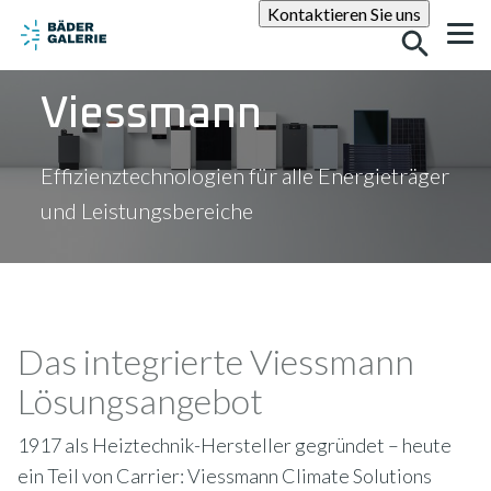
Suche
Kontaktieren Sie uns
Viessmann
Effizienztechnologien für alle Energieträger
und Leistungsbereiche
Das integrierte Viessmann
Lösungsangebot
1917 als Heiztechnik-Hersteller gegründet – heute
ein Teil von Carrier: Viessmann Climate Solutions