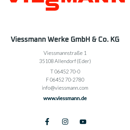
Viessmann Werke GmbH & Co. KG
Viessmannstraße 1
35108 Allendorf (Eder)
T 06452 70-0
F 06452 70-2780
info@viessmann.com
www.viessmann.de