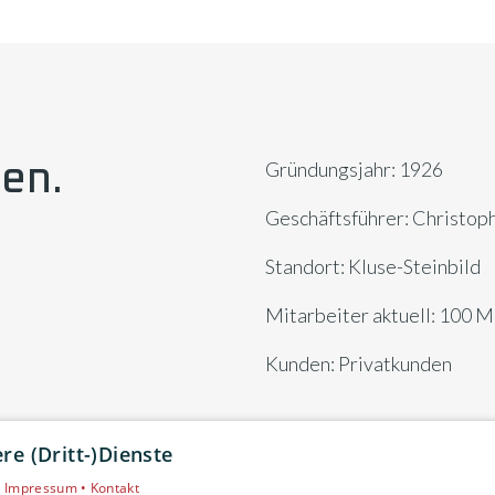
ten.
Gründungsjahr: 1926
Geschäftsführer: Christop
Standort: Kluse-Steinbild
Mitarbeiter aktuell: 100 M
Kunden: Privatkunden
e (Dritt-)Dienste
•
Impressum •
Kontakt