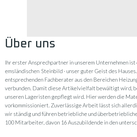
Über uns
Ihr erster Ansprechpartner in unserem Unternehmen ist
emsländischen Steinbild - unser guter Geist des Hauses
entsprechenden Fachberater aus den Bereichen Heizun
verbunden. Damit diese Artikelvielfalt bewältigt wird, 
unseren Lageristen gepflegt wird. Hier werden die Mate
vorkommissioniert. Zuverlässige Arbeit lässt sich allerd
wir ständig und führen betriebliche und überbetrieblich
100 Mitarbeiter, davon 16 Auszubildende in den unters