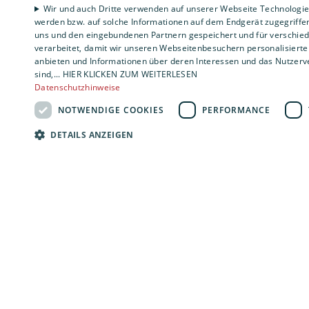
Wir und auch Dritte verwenden auf unserer Webseite Technologien
werden bzw. auf solche Informationen auf dem Endgerät zugegriffe
uns und den eingebundenen Partnern gespeichert und für verschiede
verarbeitet, damit wir unseren Webseitenbesuchern personalisierte 
anbieten und Informationen über deren Interessen und das Nutzerve
sind,... HIER KLICKEN ZUM WEITERLESEN
Datenschutzhinweise
NOTWENDIGE COOKIES
PERFORMANCE
DETAILS ANZEIGEN
Firme