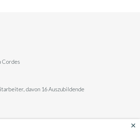
h Cordes
itarbeiter, davon 16 Auszubildende
×