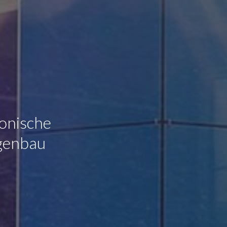
ronische
agenbau