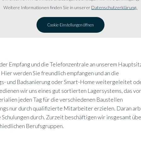
Weitere Informationen finden Sie in unserer
Datenschutzerklärung.
Cookie-Einstellungen öffnen
 der Empfang und die Telefonzentrale an unserem Hauptsit
. Hier werden Sie freundlich empfangen und an die
gs- und Badsanierung oder Smart-Home weitergeleitet od
bedienen wir uns eines gut sortierten Lagersystems, das vo
rialien jeden Tag für die verschiedenen Baustellen
ings nur durch qualifizierte Mitarbeiter erzielen. Daran ar
e Schulungen durch. Zurzeit beschäftigen wir insgesamt üb
chiedlichen Berufsgruppen.