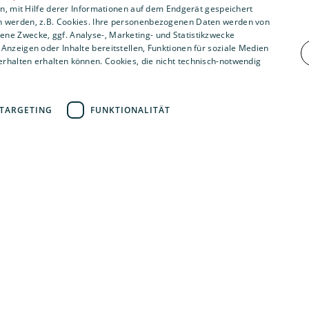
, mit Hilfe derer Informationen auf dem Endgerät gespeichert
n werden, z.B. Cookies. Ihre personenbezogenen Daten werden von
ne Zwecke, ggf. Analyse-, Marketing- und Statistikzwecke
Anzeigen oder Inhalte bereitstellen, Funktionen für soziale Medien
rhalten erhalten können. Cookies, die nicht technisch-notwendig
TARGETING
FUNKTIONALITÄT
45
10
nfahrzeuge
Mitarbeiter 