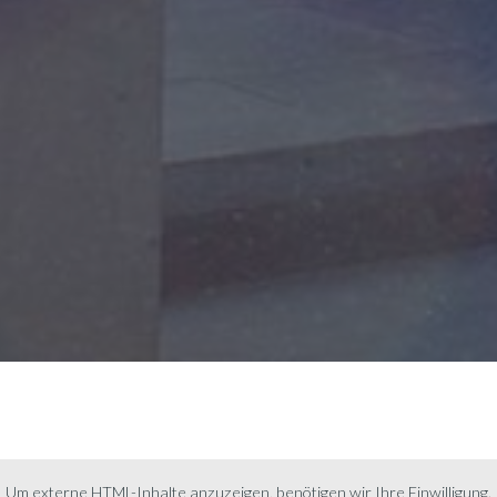
Um externe HTML-Inhalte anzuzeigen, benötigen wir Ihre Einwilligung.