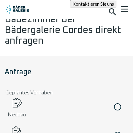
Suche
Kontaktieren Sie uns
Badezimmer bei
Bädergalerie Cordes direkt
anfragen
Anfrage
Geplantes Vorhaben
Neubau