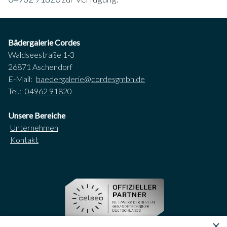
Bädergalerie Cordes
Waldseestraße 1-3
26871 Aschendorf
E-Mail:
baedergalerie@cordesgmbh.de
Tel.:
04962 91820
Unsere Bereiche
Unternehmen
Kontakt
×