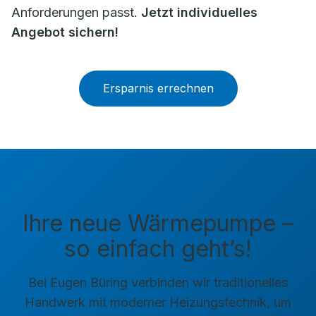
Anforderungen passt.
Jetzt individuelles
Angebot sichern!
Ersparnis errechnen
Ihre neue Wärmepumpe –
so einfach geht’s!
Bei Eugen Büring verbinden wir traditionelles
Handwerk mit moderner Heizungstechnik, um