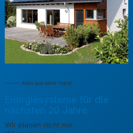
⸻ Alles aus einer Hand
Energiesysteme für die
nächsten 20 Jahre
Wir planen nicht nur