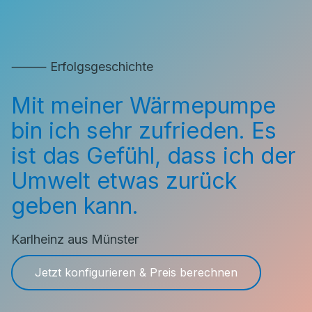
⸻ Erfolgsgeschichte
Mit meiner Wärmepumpe
bin ich sehr zufrieden. Es
ist das Gefühl, dass ich der
Umwelt etwas zurück
geben kann.
Karlheinz aus Münster
Jetzt konfigurieren & Preis berechnen