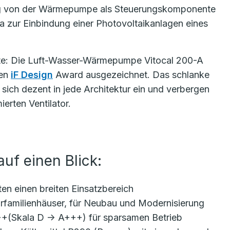
ig von der Wärmepumpe als Steuerungskomponente
zur Einbindung einer Photovoltaikanlagen eines
nte: Die Luft-Wasser-Wärmepumpe Vitocal 200-A
ten
iF Design
Award ausgezeichnet. Das schlanke
sich dezent in jede Architektur ein und verbergen
erten Ventilator.
auf einen Blick:
en einen breiten Einsatzbereich
hrfamilienhäuser, für Neubau und Modernisierung
+++(Skala D -> A+++) für sparsamen Betrieb