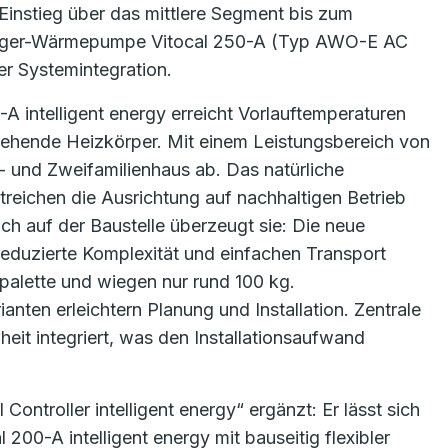
instieg über das mittlere Segment bis zum
sieger-Wärmepumpe Vitocal 250-A (Typ AWO-E AC
r Systemintegration.
-A intelligent energy erreicht Vorlauftemperaturen
stehende Heizkörper. Mit einem Leistungsbereich von
 und Zweifamilienhaus ab. Das natürliche
treichen die Ausrichtung auf nachhaltigen Betrieb
ch auf der Baustelle überzeugt sie: Die neue
eduzierte Komplexität und einfachen Transport
palette und wiegen nur rund 100 kg.
anten erleichtern Planung und Installation. Zentrale
eit integriert, was den Installationsaufwand
ontroller intelligent energy“ ergänzt: Er lässt sich
00-A intelligent energy mit bauseitig flexibler