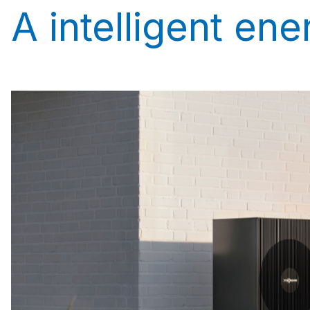
A intelligent ene