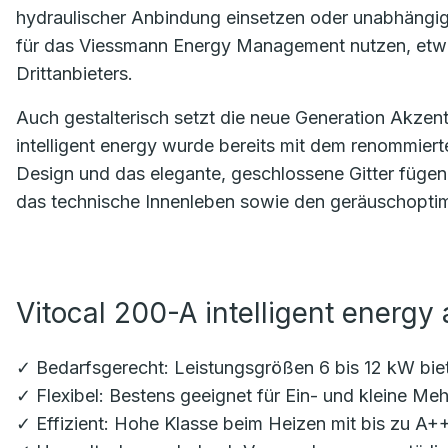
hydraulischer Anbindung einsetzen oder unabhäng
für das Viessmann Energy Management nutzen, etwa 
Drittanbieters.
Auch gestalterisch setzt die neue Generation Akze
intelligent energy wurde bereits mit dem renommier
Design und das elegante, geschlossene Gitter fügen 
das technische Innenleben sowie den geräuschoptimi
Vitocal 200-A intelligent energy 
✓ Bedarfsgerecht: Leistungsgrößen 6 bis 12 kW biet
✓ Flexibel: Bestens geeignet für Ein- und kleine Me
✓ Effizient: Hohe Klasse beim Heizen mit bis zu A