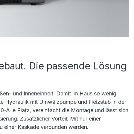
gebaut. Die passende Lösung
ußen- und Inneneinheit. Damit im Haus so wenig
mte Hydraulik mit Umwälzpumpe und Heizstab in der
00-A ie Platz, vereinfacht die Montage und lässt sich
ierung. Zusätzlicher Vorteil: Mit nur einer
zu einer Kaskade verbunden werden.