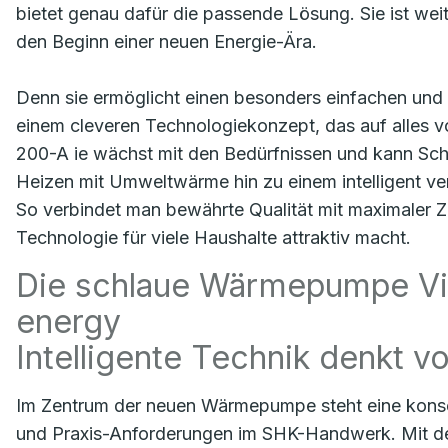
bietet genau dafür die passende Lösung. Sie ist we
den Beginn einer neuen Energie-Ära.
Denn sie ermöglicht einen besonders einfachen und f
einem cleveren Technologiekonzept, das auf alles vor
200-A ie wächst mit den Bedürfnissen und kann Schri
Heizen mit Umweltwärme hin zu einem intelligent ve
So verbindet man bewährte Qualität mit maximaler Zu
Technologie für viele Haushalte attraktiv macht.
Die schlaue Wärmepumpe Vito
energy
Intelligente Technik denkt v
Im Zentrum der neuen Wärmepumpe steht eine kons
und Praxis-Anforderungen im SHK-Handwerk. Mit der 