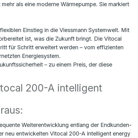
it mehr als eine moderne Wärmepumpe. Sie markiert
lexiblen Einstieg in die Viessmann Systemwelt. Mit
bereitet ist, was die Zukunft bringt. Die Vitocal
tt für Schritt erweitert werden – vom effizienten
rnetzten Energiesystem.
kunftssicherheit – zu einem Preis, der diese
cal 200-A intelligent
oraus:
equente Weiterentwicklung entlang der Endkunden-
neu entwickelten Vitocal 200-A intelligent energy