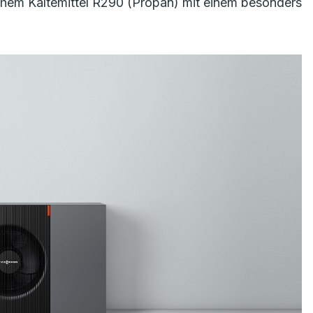
em Kältemittel R290 (Propan) mit einem besonders