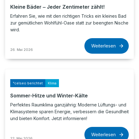
Kleine Bäder ‒ Jeder Zentimeter zählt!
Erfahren Sie, wie mit den richtigen Tricks ein kleines Bad
zur gemütlichen Wohlfühl-Oase statt zur beengten Nische
wird.
Weiterlesen
26. Mai 2026
°celseo berichtet
Klima
Sommer-Hitze und Winter-Kälte
Perfektes Raumklima ganzjährig: Moderne Lüftungs- und
Klimasysteme sparen Energie, verbessern die Gesundheit
und bieten Komfort. Jetzt informieren!
Weiterlesen
22. Mai 2026