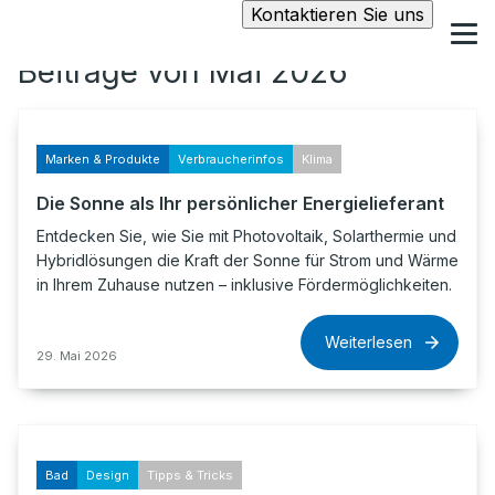
Kontaktieren Sie uns
Beiträge von Mai 2026
Marken & Produkte
Verbraucherinfos
Klima
Die Sonne als Ihr persönlicher Energielieferant
Entdecken Sie, wie Sie mit Photovoltaik, Solarthermie und
Hybridlösungen die Kraft der Sonne für Strom und Wärme
in Ihrem Zuhause nutzen – inklusive Fördermöglichkeiten.
Weiterlesen
29. Mai 2026
Bad
Design
Tipps & Tricks