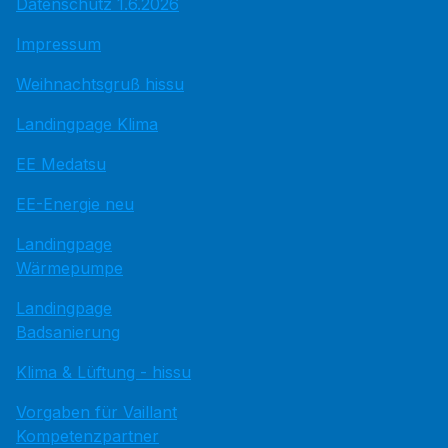
Datenschutz 1.6.2026
Impressum
Weihnachtsgruß hissu
Landingpage Klima
EE Medatsu
EE-Energie neu
Landingpage
Wärmepumpe
Landingpage
Badsanierung
Klima & Lüftung - hissu
Vorgaben für Vaillant
Kompetenzpartner