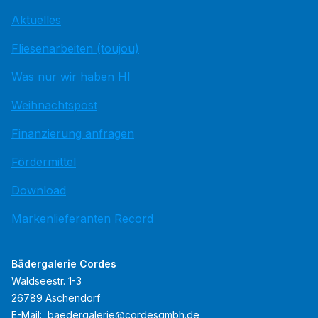
Aktuelles
Fliesenarbeiten (toujou)
Was nur wir haben HI
Weihnachtspost
Finanzierung anfragen
Fördermittel
Download
Markenlieferanten Record
Bädergalerie Cordes
Waldseestr. 1-3
26789 Aschendorf
E-Mail:
baedergalerie@cordesgmbh.de