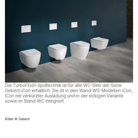
Die TurboFlush-Spültechnik ist für alle WC-Sets der Serie
Geberit iCon erhältlich. Sie ist in den Wand-WC-Modellen iCon,
iCon mit verkürzter Ausladung und in der eckigen Variante
sowie im Stand-WC integriert.
Bilder © Geberit