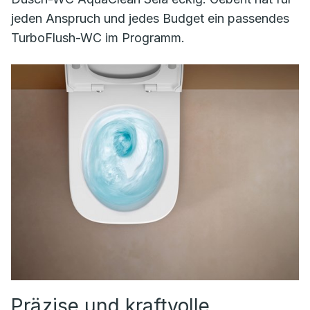
jeden Anspruch und jedes Budget ein passendes
TurboFlush-WC im Programm.
Präzise und kraftvolle