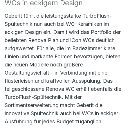
WCs in eckigem Design
Geberit führt die leistungsstarke TurboFlush-
Spültechnik nun auch bei WC-Keramiken im
eckigen Design ein. Damit wird das Portfolio der
beliebten Renova Plan und iCon WCs deutlich
aufgewertet. Für alle, die im Badezimmer klare
Linien und markante Formen bevorzugen, bieten
die neuen Modelle noch größere
Gestaltungsvielfalt – in Verbindung mit einer
flüsterleisen und kraftvollen Ausspülung. Das
teilgeschlossene Renova WC erhält ebenfalls die
TurboFlush-Spültechnik. Mit der
Sortimentserweiterung macht Geberit die
innovative Spültechnik auch bei WCs in eckiger
Ausführung für jedes Budget zugänglich.