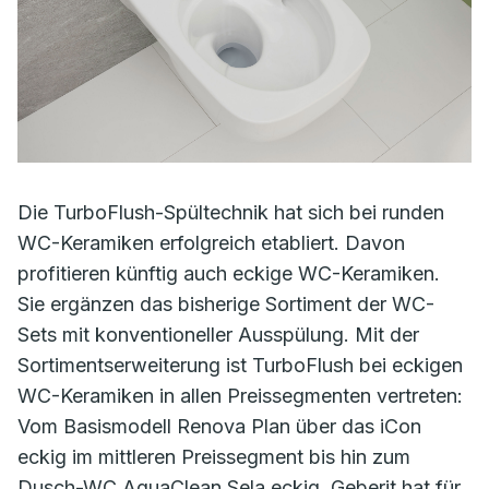
Die TurboFlush-Spültechnik hat sich bei runden
WC-Keramiken erfolgreich etabliert. Davon
profitieren künftig auch eckige WC-Keramiken.
Sie ergänzen das bisherige Sortiment der WC-
Sets mit konventioneller Ausspülung. Mit der
Sortimentserweiterung ist TurboFlush bei eckigen
WC-Keramiken in allen Preissegmenten vertreten:
Vom Basismodell Renova Plan über das iCon
eckig im mittleren Preissegment bis hin zum
Dusch-WC AquaClean Sela eckig. Geberit hat für