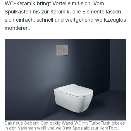
WC-Keramik bringt Vorteile mit sich. Vom
Spülkasten bis zur Keramik: alle Elemente lassen
sich einfach, schnell und weitgehend werkzeuglos
montieren.
Das neue Geberit iCon eckig Wand-WC mit TurboFlush gibt es
in den Varianten weiß und weiß mit Spezialglasur KeraTect.