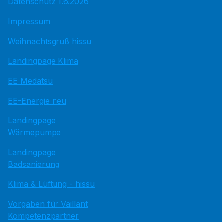
Datenschutz 1.6.2026
Impressum
Weihnachtsgruß hissu
Landingpage Klima
EE Medatsu
EE-Energie neu
Landingpage
Wärmepumpe
Landingpage
Badsanierung
Klima & Lüftung - hissu
Vorgaben für Vaillant
Kompetenzpartner