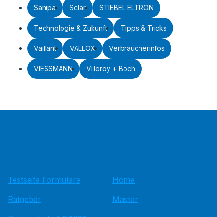
Sanipa
Solar
STIEBEL ELTRON
Technologie & Zukunft
Tipps & Tricks
Vaillant
VALLOX
Verbraucherinfos
VIESSMANN
Villeroy + Boch
Testseite Formulare
Home
Ratgeber
Master