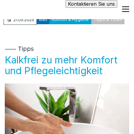
Kontaktieren Sie uns
Bad
Komfort & Hygiene
Tipps & Tricks
21.05.2025
⸺ Tipps
Kalkfrei zu mehr Komfort
und Pflegeleichtigkeit