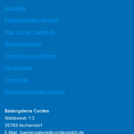
Aktuelles
Fliesenarbeiten (toujou)
Was nur wir haben HI
Weihnachtspost
Finanzierung anfragen
Fördermittel
Download
Markenlieferanten Record
Bädergalerie Cordes
Waldseestr. 1-3
26789 Aschendorf
E-Mail:
baedergalerie@cordesgmbh.de