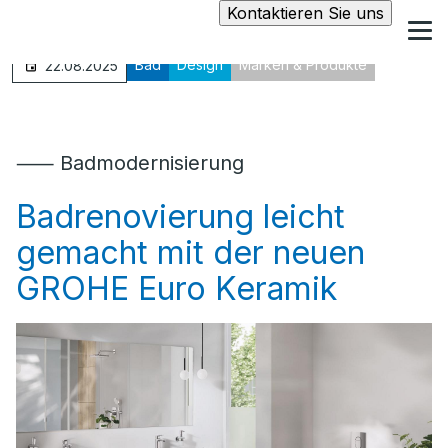
Kontaktieren Sie uns
Bad
Design
Marken & Produkte
22.08.2025
⸺ Badmodernisierung
Badrenovierung leicht
gemacht mit der neuen
GROHE Euro Keramik